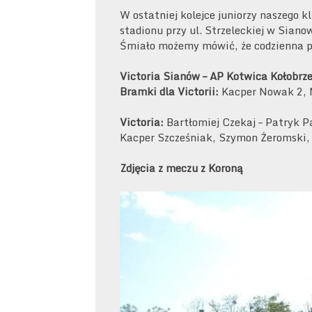
W ostatniej kolejce juniorzy naszego k
stadionu przy ul. Strzeleckiej w Sian
Śmiało możemy mówić, że codzienna p
Victoria Sianów – AP Kotwica Kołobrze
Bramki dla Victorii:
Kacper Nowak 2, 
Victoria:
Bartłomiej Czekaj – Patryk P
Kacper Szcześniak, Szymon Żeromski,
Zdjęcia z meczu z Koroną