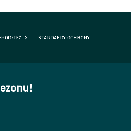
MŁODZIEŻ
STANDARDY OCHRONY
sezonu!