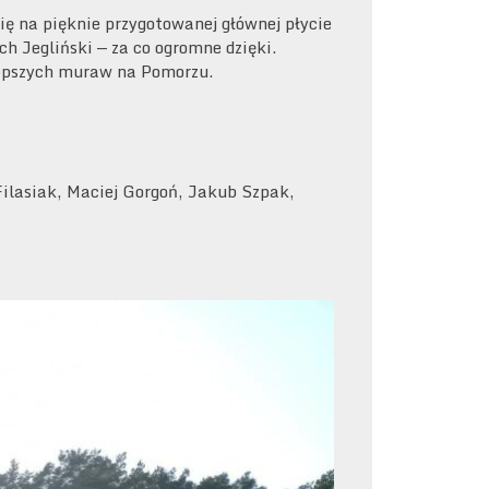
ię na pięknie przygotowanej głównej płycie
h Jegliński — za co ogromne dzięki.
lepszych muraw na Pomorzu.
Filasiak, Maciej Gorgoń, Jakub Szpak,