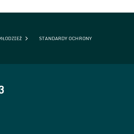
MŁODZIEŻ
STANDARDY OCHRONY
3