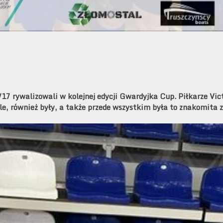
17 rywalizowali w kolejnej edycji Gwardyjka Cup. Piłkarze Vict
le, również były, a także przede wszystkim była to znakomita 