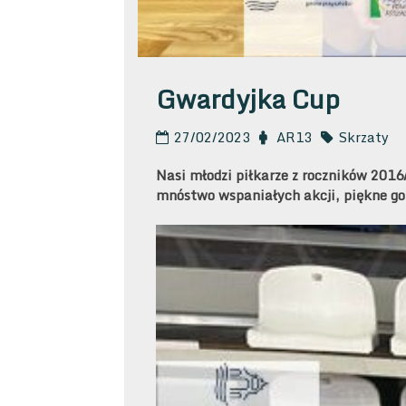
Gwardyjka Cup
27/02/2023
AR13
Skrzaty
Nasi młodzi piłkarze z roczników 2016/
mnóstwo wspaniałych akcji, piękne go