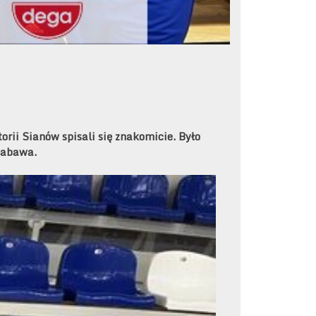
orii Sianów spisali się znakomicie. Było
zabawa.