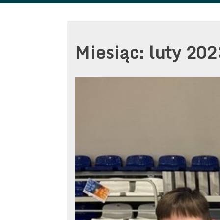
Miesiąc:
luty 202