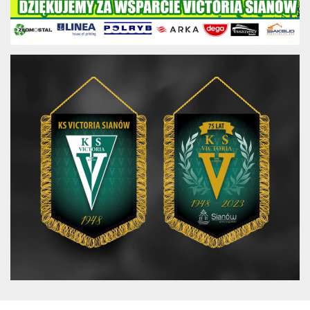
Kretomino
Akademia
Sportu