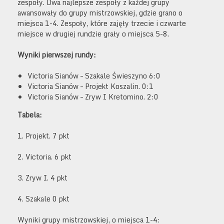
zespoły. Dwa najlepsze zespoły z każdej grupy
awansowały do grupy mistrzowskiej, gdzie grano o
miejsca 1-4. Zespoły, które zajęły trzecie i czwarte
miejsce w drugiej rundzie grały o miejsca 5-8.
Wyniki pierwszej rundy:
Victoria Sianów – Szakale Świeszyno 6:0
Victoria Sianów – Projekt Koszalin. 0:1
Victoria Sianów – Zryw I Kretomino. 2:0
Tabela:
1. Projekt. 7 pkt
2. Victoria. 6 pkt
3. Zryw I. 4 pkt
4. Szakale 0 pkt
Wyniki grupy mistrzowskiej, o miejsca 1-4: