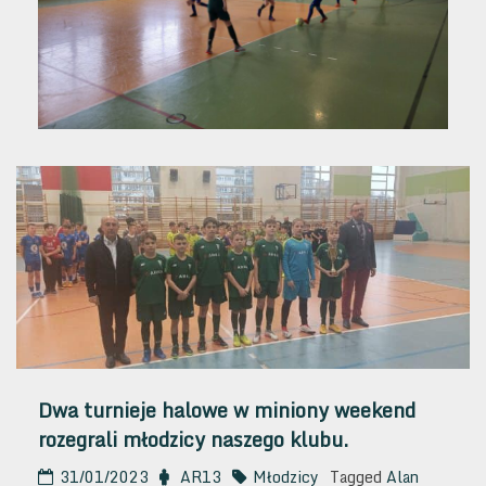
Dwa turnieje halowe w miniony weekend
rozegrali młodzicy naszego klubu.
31/01/2023
AR13
Młodzicy
Tagged
Alan