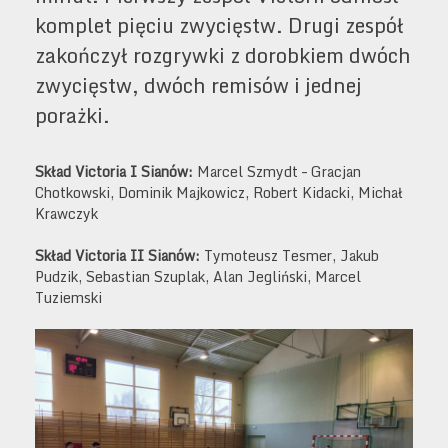
komplet pięciu zwycięstw. Drugi zespół
zakończył rozgrywki z dorobkiem dwóch
zwycięstw, dwóch remisów i jednej
porażki.
Skład Victoria I Sianów:
Marcel Szmydt – Gracjan
Chotkowski, Dominik Majkowicz, Robert Kidacki, Michał
Krawczyk
Skład Victoria II Sianów:
Tymoteusz Tesmer, Jakub
Pudzik, Sebastian Szuplak, Alan Jegliński, Marcel
Tuziemski