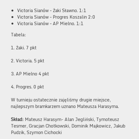
Victoria Sianów – Żaki Sławno. 1:1
Victoria Sianów – Progres Koszalin 2:0
Victoria Sianów – AP Mielno. 1:1
Tabela:
1. Żaki. 7 pkt
2. Victoria. 5 pkt
3. AP Mielno 4 pkt
4. Progres. 0 pkt
W turnieju ostatecznie zajęliśmy drugie miejsce,
najlepszym bramkarzem uznano Mateusza Harasyma.
Skład:
Mateusz Harasym- Alan Jegliński, Tymoteusz
Tesmer, Gracjan Chotkowski, Dominik Majkowicz, Jakub
Pudzik, Szymon Cichocki