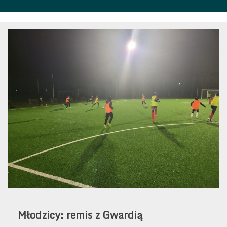
Młodzicy: remis z Gwardią