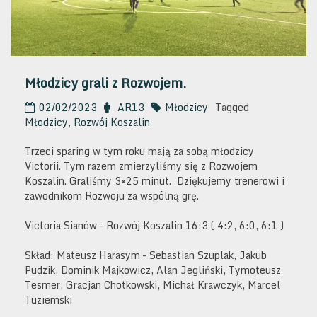
Młodzicy grali z Rozwojem.
02/02/2023
AR13
Młodzicy
Tagged
Młodzicy
,
Rozwój Koszalin
Trzeci sparing w tym roku mają za sobą młodzicy
Victorii. Tym razem zmierzyliśmy się z Rozwojem
Koszalin. Graliśmy 3×25 minut. Dziękujemy trenerowi i
zawodnikom Rozwoju za wspólną grę.
Victoria Sianów – Rozwój Koszalin 16:3 ( 4:2, 6:0, 6:1 )
Skład: Mateusz Harasym – Sebastian Szuplak, Jakub
Pudzik, Dominik Majkowicz, Alan Jegliński, Tymoteusz
Tesmer, Gracjan Chotkowski, Michał Krawczyk, Marcel
Tuziemski