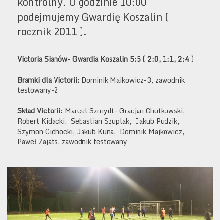
kontrolny. O godzinie 10:00
podejmujemy Gwardię Koszalin (
rocznik 2011 ).
Victoria Sianów- Gwardia Koszalin 5:5 ( 2:0, 1:1, 2:4 )
Bramki dla Victorii:
Dominik Majkowicz-3, zawodnik
testowany-2
Skład Victorii:
Marcel Szmydt- Gracjan Chotkowski,
Robert Kidacki, Sebastian Szuplak, Jakub Pudzik,
Szymon Cichocki, Jakub Kuna, Dominik Majkowicz,
Paweł Zajats, zawodnik testowany