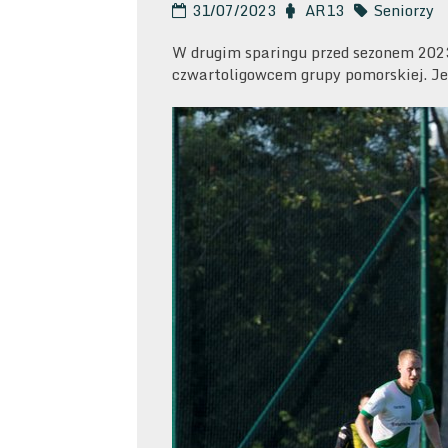
31/07/2023
AR13
Seniorzy
W drugim sparingu przed sezonem 2023
czwartoligowcem grupy pomorskiej. Jed