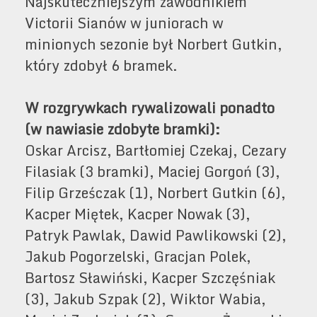
Najskuteczniejszym zawodnikiem
Victorii Sianów w juniorach w
minionych sezonie był Norbert Gutkin,
który zdobył 6 bramek.
W rozgrywkach rywalizowali ponadto
(w nawiasie zdobyte bramki):
Oskar Arcisz, Bartłomiej Czekaj, Cezary
Filasiak (3 bramki), Maciej Gorgoń (3),
Filip Grześczak (1), Norbert Gutkin (6),
Kacper Miętek, Kacper Nowak (3),
Patryk Pawlak, Dawid Pawlikowski (2),
Jakub Pogorzelski, Gracjan Polek,
Bartosz Sławiński, Kacper Szczęśniak
(3), Jakub Szpak (2), Wiktor Wabia,