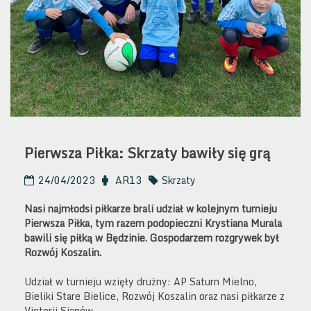
Pierwsza Piłka: Skrzaty bawiły się grą
24/04/2023
AR13
Skrzaty
Nasi najmłodsi piłkarze brali udział w kolejnym turnieju
Pierwsza Piłka, tym razem podopieczni Krystiana Murala
bawili się piłką w Będzinie. Gospodarzem rozgrywek był
Rozwój Koszalin.
Udział w turnieju wzięły drużny: AP Saturn Mielno,
Bieliki Stare Bielice, Rozwój Koszalin oraz nasi piłkarze z
Victorii Sianów.