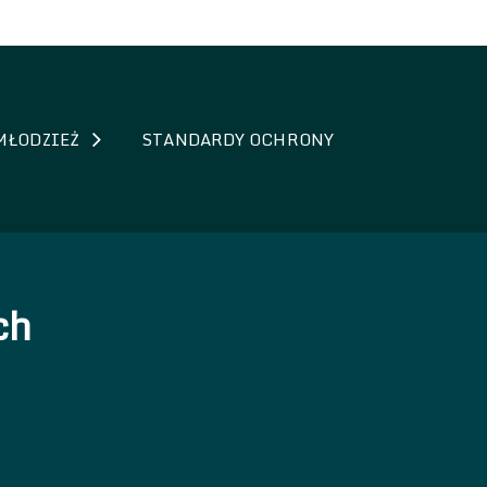
MŁODZIEŻ
STANDARDY OCHRONY
ch