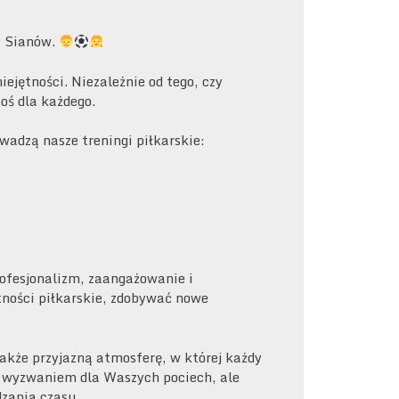
a Sianów.
jętności. Niezależnie od tego, czy
oś dla każdego.
adzą nasze treningi piłkarskie:
ofesjonalizm, zaangażowanie i
tności piłkarskie, zdobywać nowe
także przyjazną atmosferę, w której każdy
ko wyzwaniem dla Waszych pociech, ale
dzania czasu.