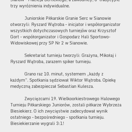
trzy wyróżnienia indywidualne.
Juniorskie Piłkarskie Granie Serc w Sianowie
otworzyli: Ryszard Wątroba – inicjator i współorganizator
wszystkich dotychczasowych turniejów oraz Krzysztof
Gort – współorganizator i Gospodarz Hali Sportowo-
Widowiskowej przy SP Nr 2 w Sianowie.
Sekretariat turnieju tworzyli: Grażyna, Mikołaj i
Ryszard Wątroba, zarazem spiker turnieju.
Grano raz 10. minut, systemem „każdy z
każdym”. Spotkania sędziował Wiktor Wątroba. Opiekę
medyczną zabezpieczał Sebastian Kulesza.
Zwycięzcami 19. Wielkoorkiestrowego Halowego
Turnieju Piłkarskiego Juniorów, zostali piłkarze Wybrzeża
Biesiekierz. O ich zwycięstwie zadecydował wynik
ostatniego – bezpośredniego – spotkania turnieju.
Biesiekierzanie wygrali 3:1!