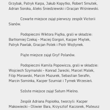
Grzybak, Patryk Karpa, Jakub Kopytko, Robert Smutek,
Adrian Soroka, Aleks Śniedziewski i Gracjan Wiśniewski.
Czwarte miejsce zajął pierwszy zespół Victorii
Sianów.
Podopieczni Wiktora Piątka, grali w składzie:
Bartłomiej Czekaj – Maciej Gorgoń, Kacper Miętek,
Patryk Pawlak, Gracjan Polek i Piotr Wojtynek.
Piąte miejsce zajął Gryf Polanów.
Podopieczni Kamila Popowicza, grali w składzie:
Wojciech Szymański – Konrad Jarecki, Marcel Malek,
Filip Morawski, Marcin Mazurek, Sebastian Serafin,
Marcin Sominka, Kacper Szumiał i Tymek Wrzesień.
Szóste miejsce zajął Saturn Mielno.
Zespół Adriana Popiołka, tworzyli: Kacper
Makowiecki – Oliwier Bara, Krzysztof Kaczorek, Mateusz