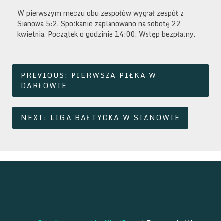
W pierwszym meczu obu zespołów wygrał zespół z
Sianowa 5:2. Spotkanie zaplanowano na sobotę 22
kwietnia. Początek o godzinie 14:00. Wstęp bezpłatny.
Nawigacja
PREVIOUS:
PIERWSZA PIŁKA W
wpisu
DARŁOWIE
NEXT:
LIGA BAŁTYCKA W SIANOWIE