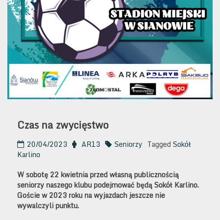
Czas na zwycięstwo
20/04/2023
AR13
Seniorzy
Tagged
Sokół
Karlino
W sobotę 22 kwietnia przed własną publicznością
seniorzy naszego klubu podejmować będą Sokół Karlino.
Goście w 2023 roku na wyjazdach jeszcze nie
wywalczyli punktu.